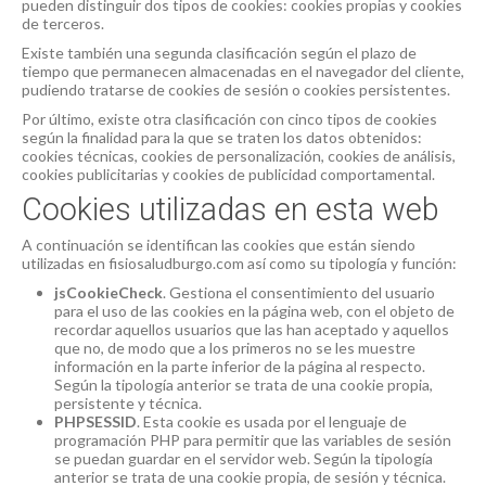
pueden distinguir dos tipos de cookies: cookies propias y cookies
de terceros.
Existe también una segunda clasificación según el plazo de
tiempo que permanecen almacenadas en el navegador del cliente,
pudiendo tratarse de cookies de sesión o cookies persistentes.
Por último, existe otra clasificación con cinco tipos de cookies
según la finalidad para la que se traten los datos obtenidos:
cookies técnicas, cookies de personalización, cookies de análisis,
cookies publicitarias y cookies de publicidad comportamental.
Cookies utilizadas en esta web
A continuación se identifican las cookies que están siendo
utilizadas en fisiosaludburgo.com así como su tipología y función:
jsCookieCheck
. Gestiona el consentimiento del usuario
para el uso de las cookies en la página web, con el objeto de
recordar aquellos usuarios que las han aceptado y aquellos
que no, de modo que a los primeros no se les muestre
información en la parte inferior de la página al respecto.
Según la tipología anterior se trata de una cookie propia,
persistente y técnica.
PHPSESSID
. Esta cookie es usada por el lenguaje de
programación PHP para permitir que las variables de sesión
se puedan guardar en el servidor web. Según la tipología
anterior se trata de una cookie propia, de sesión y técnica.