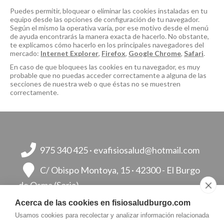
Puedes permitir, bloquear o eliminar las cookies instaladas en tu
equipo desde las opciones de configuración de tu navegador.
Según el mismo la operativa varía, por ese motivo desde el menú
de ayuda encontrarás la manera exacta de hacerlo. No obstante,
te explicamos cómo hacerlo en los principales navegadores del
mercado:
Internet Explorer
,
Firefox
,
Google Chrome
,
Safari
.
En caso de que bloquees las cookies en tu navegador, es muy
probable que no puedas acceder correctamente a alguna de las
secciones de nuestra web o que éstas no se muestren
correctamente.
975 340 425
·
evafisiosalud@
hotmail.com
C/ Obispo Montoya, 15 ·
42300 - El Burgo
de Osma (Soria)
Acerca de las cookies en fisiosaludburgo.com
Usamos cookies para recolectar y analizar información relacionada